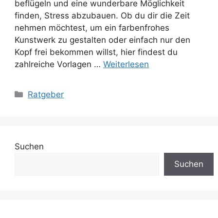
beflügeln und eine wunderbare Möglichkeit
finden, Stress abzubauen. Ob du dir die Zeit
nehmen möchtest, um ein farbenfrohes
Kunstwerk zu gestalten oder einfach nur den
Kopf frei bekommen willst, hier findest du
zahlreiche Vorlagen …
Weiterlesen
Kategorien
Ratgeber
Suchen
Suchen