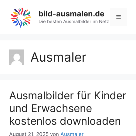
Zum
Inhalt
bild-ausmalen.de
Menü
springen
Die besten Ausmalbilder im Netz
Ausmaler
Ausmalbilder für Kinder
und Erwachsene
kostenlos downloaden
August 21, 2025
von
Ausmaler